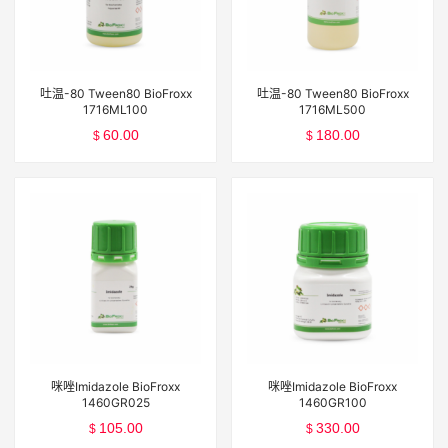
吐温-80 Tween80 BioFroxx
吐温-80 Tween80 BioFroxx
1716ML100
1716ML500
60.00
180.00
$
$
咪唑Imidazole BioFroxx
咪唑Imidazole BioFroxx
1460GR025
1460GR100
105.00
330.00
$
$