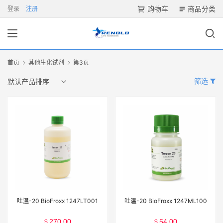
购物车
商品分类
登录
注册
首页
其他生化试剂
第3页
筛选
吐温-20 BioFroxx 1247LT001
吐温-20 BioFroxx 1247ML100
270.00
54.00
$
$