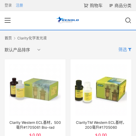
购物车
商品分类
登录
注册
首页
Clarity化学发光液
筛选
Clarity Western ECL基材，500
ClarityTM Western ECL基材，
毫升#1705061 Bio-rad
200毫升#1705060
0.00
0.00
$
$