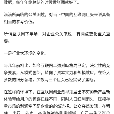
数据，每年年终总结的时候做张图就好了。
滴滴所面临的公关困境，对当下中国的互联网巨头来说具备
相当的参考价值。
所谓互联网下半场，对企业公关来说，有两点变化至关重
要。
一是行业大环境的变化。
与几年前相比，如今互联网二强对峙格局已定，决定性的竞
争要素，从模式创新，转向了资本实力和规模效应。在绝大
多数的细分领域，少数两三个巨头已经实现了垄断。
在这样的环境下，在互联网创业潮早期层出不穷的新产品新
体验带给用户的惊喜已经不再，同时人口红利消失，压榨存
量市场的利润空间是企业的必然选择。公众突然发现，在租
住、出行、外卖、商旅等诸多刚需领域，自己丧失了议价