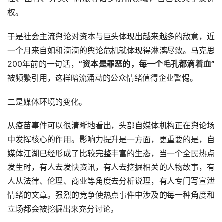
权。
于是社会主流舆论对资本与巨头体现出越来越多的敌意，近
一个月来自如和滴滴的舆论危机就体现得淋漓尽致。马克思
200年前的一句话，
“资本是罪恶的，每一个毛孔都滴着血”
被频繁引用，这样暗流涌动的公众情绪值得企业警惕。
二是媒体环境的变化。
从疫苗事件可以很清晰地看出，头部自媒体机构正在舆论场
中发挥核心的作用。影响力提升是一方面，更重要的是，自
媒体江湖已经形成了比较完整丰富的生态，当一个全民热点
发生时，有人去发快资讯，有人去挖掘相关的人物故事，有
人从法律、伦理、商业等角度去分析说理，有人专门写宣泄
情绪的文章。强烈的竞争使热点事件中涉及的每一种角度和
立场都会被挖掘出来充分讨论。