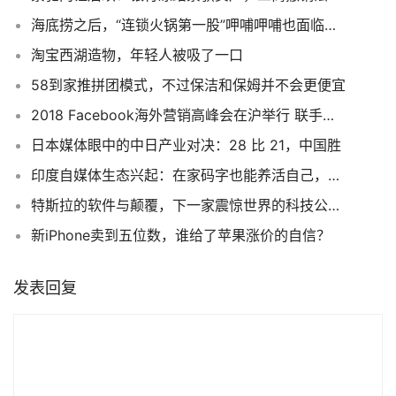
海底捞之后，“连锁火锅第一股”呷哺呷哺也面临食品安全之殇
淘宝西湖造物，年轻人被吸了一口
58到家推拼团模式，不过保洁和保姆并不会更便宜
2018 Facebook海外营销高峰会在沪举行 联手毕马威发布中国出海品牌50强，助力中国品牌迈向全球
日本媒体眼中的中日产业对决：28 比 21，中国胜
印度自媒体生态兴起：在家码字也能养活自己，但又跟中国的不一样
特斯拉的软件与颠覆，下一家震惊世界的科技公司会是它吗？
新iPhone卖到五位数，谁给了苹果涨价的自信？
发表回复