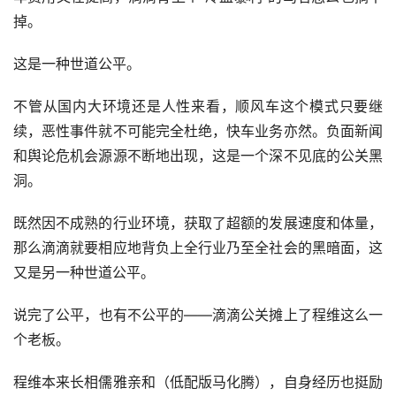
掉。
这是一种世道公平。
不管从国内大环境还是人性来看，顺风车这个模式只要继
续，恶性事件就不可能完全杜绝，快车业务亦然。负面新闻
和舆论危机会源源不断地出现，这是一个深不见底的公关黑
洞。
既然因不成熟的行业环境，获取了超额的发展速度和体量，
那么滴滴就要相应地背负上全行业乃至全社会的黑暗面，这
又是另一种世道公平。
说完了公平，也有不公平的——滴滴公关摊上了程维这么一
个老板。
程维本来长相儒雅亲和（低配版马化腾），自身经历也挺励