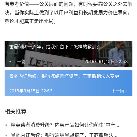
有参考价值——公关层面的问题，有时候要靠公关之外去解
决，当你实际上做到了以用户利益和长期发展为价值导向，
舆论才能真正走出死局。
雷曼倒闭十周年，给我们留下了怎样的教训？
« 上一篇
2018年9月15日 22:53
景驰内讧后续：银行冻结景骐资产，工商撤销法人变更
2018年9月15日 22:53
下一篇 »
相关推荐
精英读者消费升级？内容产品如何让你萌生“中产幻觉”
景驰内讧后续：银行冻结景骐资产，工商撤销法人变更