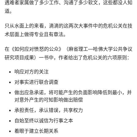
遇难者家属做了多少工作、沟通了多少软文，这些都没人知
道。
只从水面上的来看，滴滴的这两次大事件中的危机公关在技
术层面上做得专业且有章法。
在《如何应对愤怒的公众》（麻省理工—哈佛大学公共争议
研究项目成果）一书中，作者给出了危机公关的六项原则：
响应对方的关注
对事实进行联合调查
做出应急承诺，将可能产生的负面影响降低到最小，并
对意外产生的可知影响做出赔偿
承担责任，承认错误，共享权力
自始至终以诚信为行事之本
着眼于建立长期关系