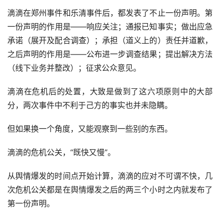
滴滴在郑州事件和乐清事件后，都发表了不止一份声明。第
一份声明的作用是——响应关注；通报已知事实；做出应急
承诺（展开及配合调查）；承担（道义上的）责任并道歉，
之后声明的作用是——公布进一步调查结果；提出解决方法
（线下业务并整改）；征求公众意见。
滴滴在危机后的处置，大致是做到了这六项原则中的大部
分，两次事件中不利于己方的事实也并未隐瞒。
但如果换一个角度，又能观察到一些别的东西。
滴滴的危机公关，“既快又慢”。
从舆情爆发的时间点开始计算，滴滴的应对不可谓不快，几
次危机公关都是在舆情爆发之后的两三个小时之内就发布了
第一份声明。