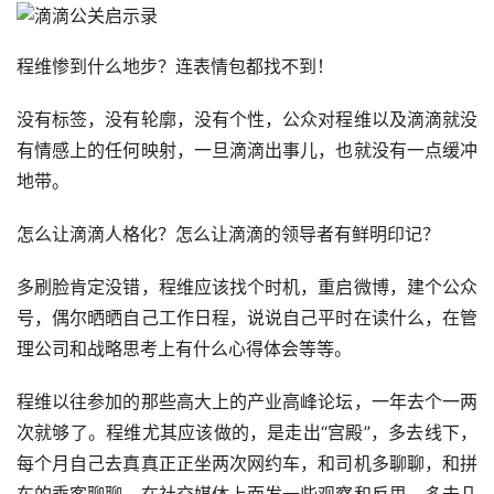
程维惨到什么地步？连表情包都找不到！
没有标签，没有轮廓，没有个性，公众对程维以及滴滴就没
有情感上的任何映射，一旦滴滴出事儿，也就没有一点缓冲
地带。
怎么让滴滴人格化？怎么让滴滴的领导者有鲜明印记？
多刷脸肯定没错，程维应该找个时机，重启微博，建个公众
号，偶尔晒晒自己工作日程，说说自己平时在读什么，在管
理公司和战略思考上有什么心得体会等等。
程维以往参加的那些高大上的产业高峰论坛，一年去个一两
次就够了。程维尤其应该做的，是走出“宫殿”，多去线下，
每个月自己去真真正正坐两次网约车，和司机多聊聊，和拼