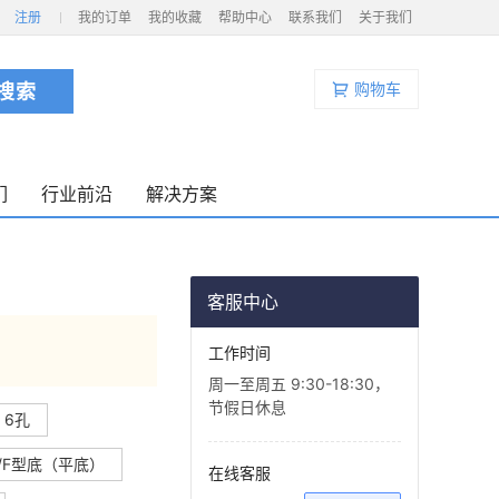
注册
我的订单
我的收藏
帮助中心
联系我们
关于我们
购物车
们
行业前沿
解决方案
客服中心
工作时间
周一至周五 9:30-18:30，
节假日休息
6孔
/F型底（平底）
在线客服