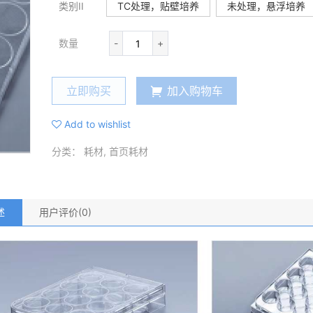
类别II
TC处理，贴壁培养
未处理，悬浮培养
数量
-
+
立即购买
加入购物车
Add to wishlist
分类：
耗材
,
首页耗材
述
用户评价(0)