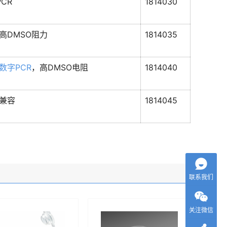
CR
1814030
高DMSO阻力
1814035
数字PCR
，高DMSO电阻
1814040
兼容
1814045
联系我们
关注微信