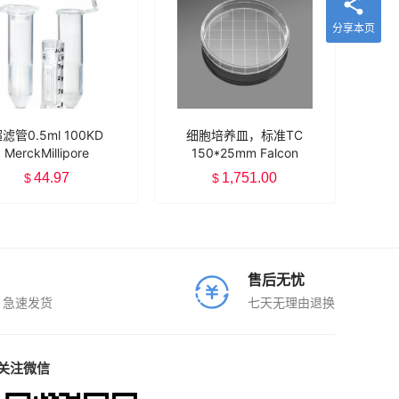
分享本页
滤管0.5ml 100KD
细胞培养皿，标准TC
MerckMillipore
150*25mm Falcon
UFC5100BK
353025
44.97
1,751.00
$
$
售后无忧
、急速发货
七天无理由退换
关注微信