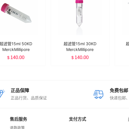
超滤管15ml 50KD
超滤管15ml 30KD
超
MerckMillipore
MerckMillipore
UFC905096
UFC903096
140.00
140.00
$
$
正品保障
免费包邮
正品行货、品质保证
快递包邮
售后服务
支付方式
退款政策