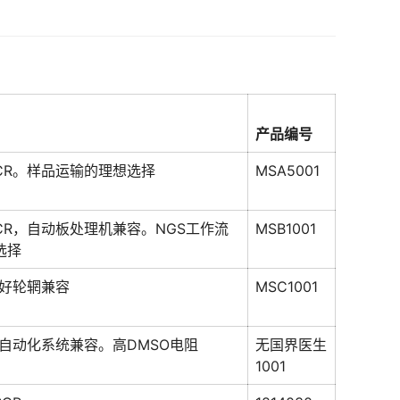
产品编号
CR。样品运输的理想选择
MSA5001
CR，自动板处理机兼容。NGS工作流
MSB1001
选择
好轮辋兼容
MSC1001
自动化系统兼容。高DMSO电阻
无国界医生
1001