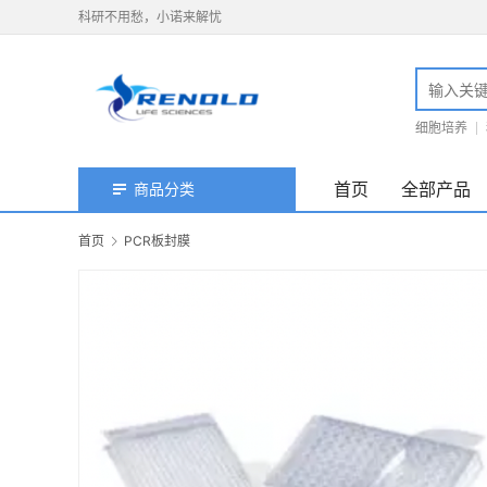
科研不用愁，小诺来解忧
细胞培养
首页
全部产品
商品分类
首页
PCR板封膜