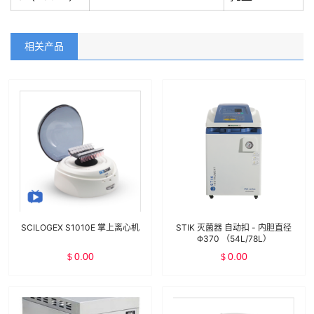
相关产品
SCILOGEX S1010E 掌上离心机
STIK 灭菌器 自动扣 - 内胆直径
Φ370 （54L/78L）
0.00
0.00
$
$