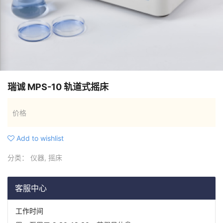
瑞诚 MPS-10 轨道式摇床
价格
Add to wishlist
分类：
仪器
,
摇床
客服中心
工作时间