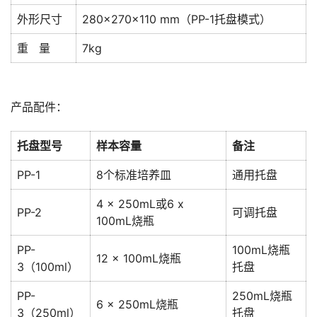
外形尺寸
280×270×110 mm（PP-1托盘模式）
重 量
7kg
产品配件：
托盘型号
样本容量
备注
PP-1
8个标准培养皿
通用托盘
4 x 250mL或6 x
PP-2
可调托盘
100mL烧瓶
PP-
100mL烧瓶
12 x 100mL烧瓶
3（100ml）
托盘
PP-
250mL烧瓶
6 x 250mL烧瓶
3（250ml）
托盘