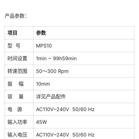
产品参数：
项目
参数
型 号
MPS10
时间设置
1min ~ 99h59min
转速范围
50～300 Rpm
振 幅
10mm
容 量
详见产品配件
电 源
AC110V~240V 50/60 Hz
输入功率
45W
输入电压
AC110V~240V 50/60 Hz