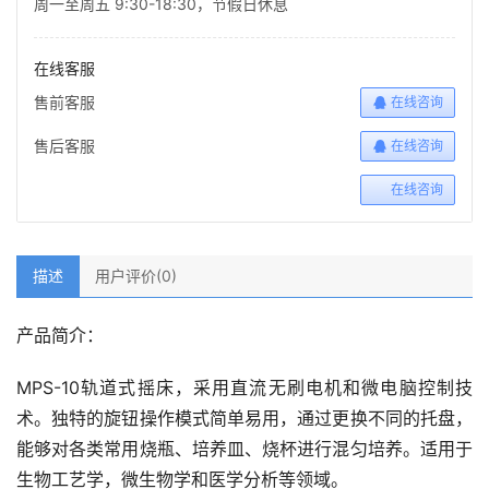
周一至周五 9:30-18:30，节假日休息
在线客服
售前客服
在线咨询
售后客服
在线咨询
在线咨询
描述
用户评价(0)
产品简介：
MPS-10轨道式摇床，采用直流无刷电机和微电脑控制技
术。独特的旋钮操作模式简单易用，通过更换不同的托盘，
能够对各类常用烧瓶、培养皿、烧杯进行混匀培养。适用于
生物工艺学，微生物学和医学分析等领域。