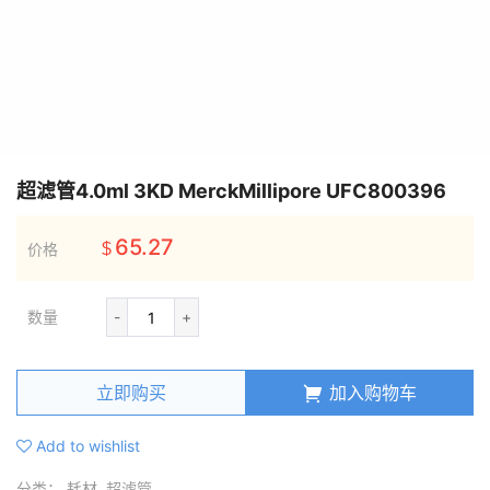
超滤管4.0ml 3KD MerckMillipore UFC800396
65.27
价格
$
数量
-
+
立即购买
加入购物车
Add to wishlist
分类：
耗材
,
超滤管