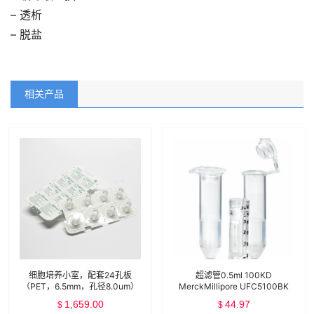
– 透析
– 脱盐
相关产品
细胞培养小室，配套24孔板
超滤管0.5ml 100KD
（PET，6.5mm，孔径8.0um）
MerckMillipore UFC5100BK
Falcon 353097
1,659.00
44.97
$
$