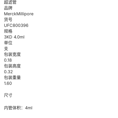
超滤管
品牌
MerckMillipore
货号
UFC800396
规格
3KD 4.0ml
单位
支
包装宽度
0.18
包装高度
0.32
包装重量
1.60
尺寸
内管体积：4ml