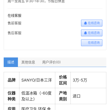
周一至周五 9:30-18:30，节假日休息
在线客服
售前客服
在线咨询
售后客服
在线咨询
在线咨询
描述
其他信息
用户评价(0)
价格
品牌
SANYO/日本三洋
3万-5万
区间
仪器
低温冰箱（-60度
产地
进口
种类
及以上）
类别
应用
医疗卫生,环保,食