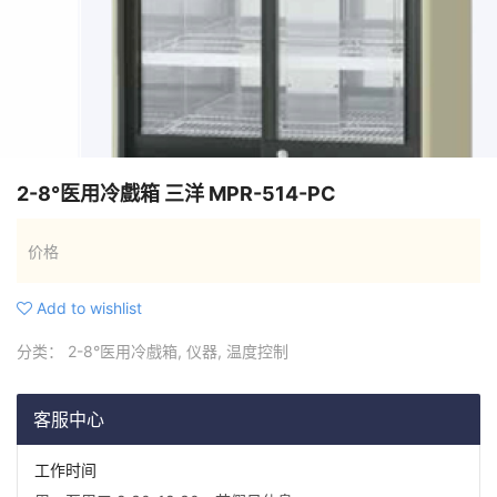
2-8°医用冷戲箱 三洋 MPR-514-PC
价格
Add to wishlist
分类：
2-8°医用冷戲箱
,
仪器
,
温度控制
客服中心
工作时间