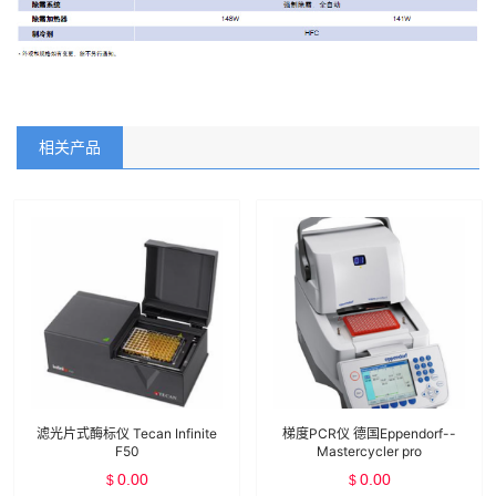
相关产品
滤光片式酶标仪 Tecan Infinite
梯度PCR仪 德国Eppendorf--
F50
Mastercycler pro
0.00
0.00
$
$