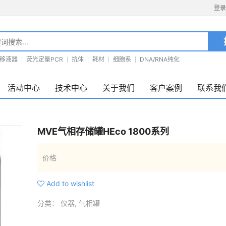
登录
移液器
荧光定量PCR
抗体
耗材
细胞系
DNA/RNA纯化
活动中心
技术中心
关于我们
客户案例
联系我
MVE气相存储罐HEco 1800系列
价格
Add to wishlist
分类：
仪器
,
气相罐