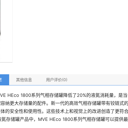
述
其他信息
用户评价(0)
VE HEco 1800系列气相存储罐降低了20%的液氮消耗量，
配容纳更大存储量的配件。新一代的高效气相存储罐带有铰链式
整体的安全性和使用性。这些技术上和视觉上的改进创造了更符
液氮存储罐产品中，MVE HEco 1800系列气相存储罐可以