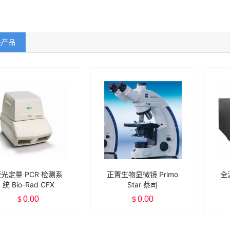
关产品
光定量 PCR 检测系
正置生物显微镜 Primo
全
统 Bio-Rad CFX
Star 蔡司
Connect™
0.00
0.00
$
$