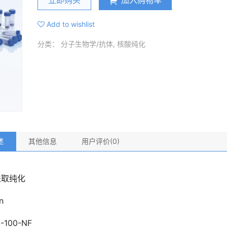
立即购买
加入购物车
Add to wishlist
分类：
分子生物学/抗体
,
核酸纯化
述
其他信息
用户评价(0)
提取纯化
n
-100-NF