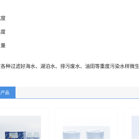
宽度
高度
重量
取各种过滤好海水、湖泊水、排污废水、油田等重度污染水样微生
关产品