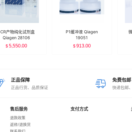
PCR产物纯化试剂盒
P1缓冲液 Qiagen
微
Qiagen 28106
19051
Q
5,550.00
913.00
$
$
10
正品保障
免费包邮
正品行货、品质保证
快递包邮
售后服务
支付方式
退款政策
返修/退换货
联系我们