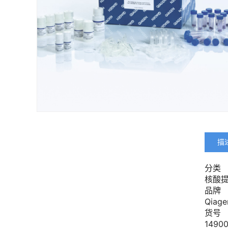
描
分类
核酸
品牌
Qiage
货号
14900