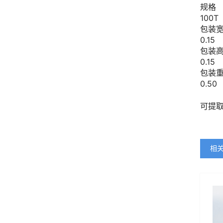
规格
100T
包装
0.15
包装
0.15
包装
0.50
可提
相