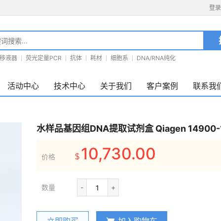
登录
移液器
荧光定量PCR
抗体
耗材
细胞系
DNA/RNA纯化
活动中心
技术中心
关于我们
客户案例
联系我
水样品基因组DNA提取试剂盒 Qiagen 14900-1
10,730.00
价格
$
数量
-
+