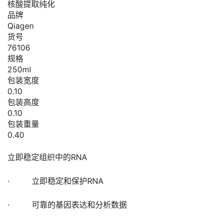
核酸提取纯化
品牌
Qiagen
货号
76106
规格
250ml
包装宽度
0.10
包装高度
0.10
包装重量
0.40
立即稳定组织中的RNA
· 立即稳定和保护RNA
· 可靠的基因表达和分析数据