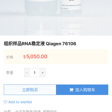
组织样品RNA稳定液 Qiagen 76106
5,050.00
价格
$
数量
-
+
立即购买
加入购物车
Add to wishlist
分类：
分子生物学/抗体
,
核酸纯化