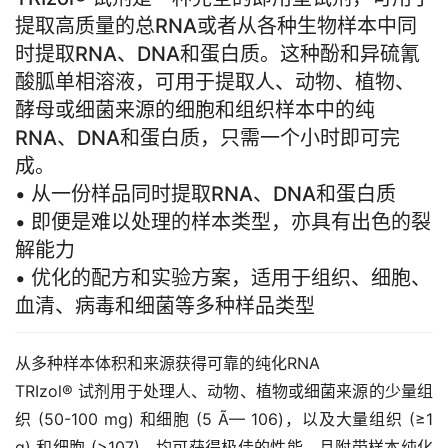
提取高质量的总RNA或者从各种生物样本中同
时提取RNA、DNA和蛋白质。这种酚和异硫氰
酸胍单相溶液，可用于提取人、动物、植物、
酵母或细菌来源的细胞和组织样本中的纯
RNA、DNA和蛋白质，只需一个小时即可完
成。
• 从一份样品同时提取RNA、DNA和蛋白质
• 即便是难以处理的样本类型，亦具有出色的裂
解能力
• 优化的配方和实验方案，适用于组织、细胞、
血清、病毒和细菌等多种样品类型
从多种样本体积和来源获得可靠的纯化RNA
TRIzol® 试剂用于处理人、动物、植物或细菌来源的少量组
织 (50-100 mg) 和细胞 (5 Ã— 106)，以及大量组织 (≥1
g) 和细胞 (>107)，均可获得极佳的性能，且附带样本纯化