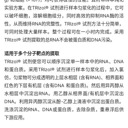
实验方案。在TRIzol® 试剂进行样本匀浆化的过程中，它可
以破坏细胞，溶解细胞组分，同时高效的抑制RNA酶的活
性，从而维持RNA的完整性。TRIzol® 试剂方法十分简单，
可同时处理大量样本。整个过程可在一小时内完成。采用
TRIzol® 试剂提取的总RNA不会被蛋白质和DNA污染。
适用于多个分子靶点的提取
TRIzol® 试剂使您可以顺序沉淀单一样本中的RNA、DNA
和蛋白质。采用TRIzol® 试剂进行样本匀浆化后，加入氯
仿，匀浆物可分成透明的上层水相层 (含有RNA)、相界面和
红色的下层有机层 (含有DNA 和蛋白质)。然后用异丙醇从
水相层中沉淀出RNA。用乙醇从相界面/有机层中沉淀出
DNA。利用异丙醇沉淀从酚-乙醇上清液中沉淀出蛋白质。
洗涤沉淀的RNA、DNA或蛋白质，去除杂质，重悬浮后供
下游应用。