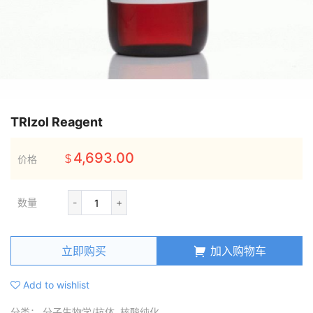
TRIzol Reagent
4,693.00
价格
$
数量
-
+
立即购买
加入购物车
Add to wishlist
分类：
分子生物学/抗体
,
核酸纯化