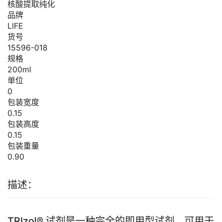
核酸提取纯化
品牌
LIFE
货号
15596-018
规格
200ml
单位
0
包装宽度
0.15
包装高度
0.15
包装重量
0.90
描述：
TRIzol® 试剂是一种完全的即用型试剂，可用于