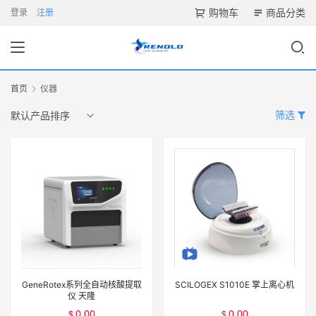
购物车
商品分类
登录
注册
首页
仪器
筛选
GeneRotex系列全自动核酸提取
SCILOGEX S1010E 掌上离心机
仪 天隆
0.00
0.00
$
$