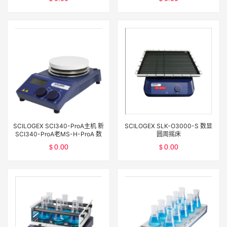
SCILOGEX SCI340-ProA主机 新
SCILOGEX SLK-O3000-S 数显
SCI340-ProA老MS-H-ProA 数
圆周摇床
控加热型磁力搅拌器主机
0.00
0.00
$
$