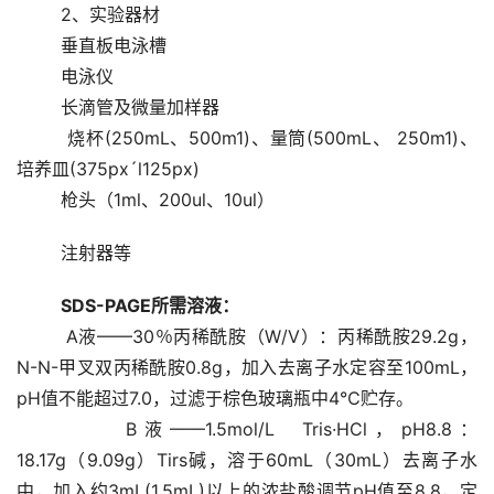
        2、实验器材
        垂直板电泳槽 
        电泳仪 
        长滴管及微量加样器 
        烧杯(250mL、500m1)、量筒(500mL、 250m1)、
培养皿(375px´l125px) 
        枪头（1ml、200ul、10ul） 
        注射器等
SDS-PAGE所需溶液：
        A液——30％丙稀酰胺（W/V）：丙稀酰胺29.2g，
N-N-甲叉双丙稀酰胺0.8g，加入去离子水定容至100mL，
pH值不能超过7.0，过滤于棕色玻璃瓶中4℃贮存。 
        B液——1.5mol/L  Tris·HCl，pH8.8：
18.17g（9.09g）Tirs碱，溶于60mL（30mL）去离子水
中，加入约3mL(1.5mL)以上的浓盐酸调节pH值至8.8，定