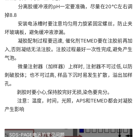
        分离胶缓冲液的pH一定要准确，尽量在20℃左右调
掉8.8 
        安装电泳槽时要注意均匀用力旋紧固定螺丝，防止夹
坏玻璃板，避免缓冲液渗漏。 
        凝胶配制过程要迅速, 催化剂TEMED要在注胶前再加
入,否则凝结无法注胶。注胶过程最好一次性完成,避免产生
气泡。 
        微量注射器（加样器）上样时, 注射器不可过低,以防
刺破胶体；也不可过高, 样品下沉时易发生扩散，溢出加样
孔。 
        剥胶时要小心,保持胶完好无损,染色要充分。
        注意：温度，时间，光照，APS和TEMED都会对凝胶
产生影响
SDS-PAGE电泳的常见问题