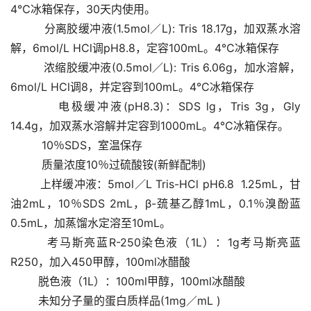
4℃冰箱保存，30天内使用。 
         分离胶缓冲液(1.5mol／L): Tris 18.17g，加双蒸水溶
解，6mol/L HCl调pH8.8，定容100mL。4℃冰箱保存 
         浓缩胶缓冲液(0.5mol／L): Tris 6.06g，加水溶解，
6mol/L HCl调8，并定容到100mL。4℃冰箱保存 
         电极缓冲液(pH8.3)：SDS lg，Tris 3g，Gly 
14.4g，加双蒸水溶解并定容到1000mL。4℃冰箱保存。 
         10％SDS，室温保存 
         质量浓度10％过硫酸铵(新鲜配制) 
        上样缓冲液：5mol／L Tris-HCl pH6.8  1.25mL，甘
油2mL，10％SDS 2mL，β-巯基乙醇1mL，0.1％溴酚蓝
0.5mL，加蒸馏水定溶至10mL。 
        考马斯亮蓝R-250染色液（1L）：1g考马斯亮蓝
R250，加入450甲醇，100ml冰醋酸 
        脱色液（1L）：100ml甲醇，100ml冰醋酸 
        未知分子量的蛋白质样品(1mg／mL )