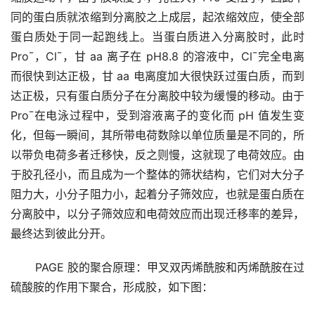
同的蛋白质就浓缩到分离胶之上成层，起浓缩效应，使全部
蛋白质处于同一起跑线上。当蛋白质进入分离胶时，此时
Pro¯，Cl¯，甘 aa 离子在 pH8.8 的溶液中，Cl¯完全电离
而很快到达正极，甘 aa 电离度加大很快跃过蛋白质，而到
达正极，只有蛋白质分子在分离胶中较为缓慢的移动。由于 
Pro¯在电泳过程中，受到溶液离子的变化而 pH 值发生变
化，但每一瞬间，其所带电荷数除以单位质量是不同的，所
以带负电荷多者迁移快，反之则慢，这就现了电荷效应。由
于胶孔径小，而且成为一个整体的筛状结构，它们对大分子
阻力大，小分子阻力小，起着分子筛效应，也就是蛋白质在
分离胶中，以分子筛效应和电荷效应而出现迁移率的差异，
最终达到彼此分开。 
       PAGE 胶的聚合原理：甲叉双丙烯酰胺和丙烯酰胺在过
硫酸胺的作用下聚合，形成胶，如下图：