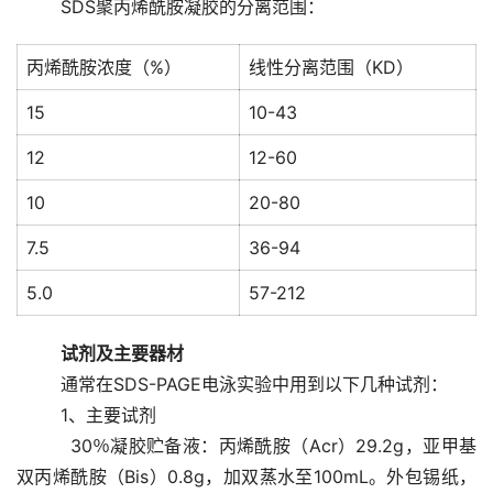
        SDS聚丙烯酰胺凝胶的分离范围： 
丙烯酰胺浓度（%）
线性分离范围（KD）
15
10-43
12
12-60
10
20-80
7.5
36-94
5.0
57-212
试剂及主要器材 
        通常在SDS-PAGE电泳实验中用到以下几种试剂： 
        1、主要试剂 
         30％凝胶贮备液：丙烯酰胺（Acr）29.2g，亚甲基
双丙烯酰胺（Bis）0.8g，加双蒸水至100mL。外包锡纸，