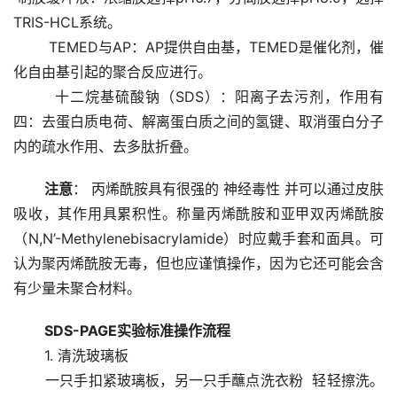
TRIS-HCL系统。 
        TEMED与AP：AP提供自由基，TEMED是催化剂，催
化自由基引起的聚合反应进行。 
        十二烷基硫酸钠（SDS）：阳离子去污剂，作用有
四：去蛋白质电荷、解离蛋白质之间的氢键、取消蛋白分子
内的疏水作用、去多肽折叠。 
注意
： 丙烯酰胺具有很强的 神经毒性 并可以通过皮肤
吸收，其作用具累积性。称量丙烯酰胺和亚甲双丙烯酰胺
（N,N’-Methylenebisacrylamide）时应戴手套和面具。可
认为聚丙烯酰胺无毒，但也应谨慎操作，因为它还可能会含
有少量未聚合材料。
SDS-PAGE实验标准操作流程 
       1. 清洗玻璃板 
       一只手扣紧玻璃板，另一只手蘸点洗衣粉  轻轻擦洗。