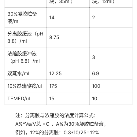
块，35ml）
块，12ml）
30%凝胶贮备
14
2
液/ml
分离胶缓液（pH
8.75
8.8）/ml
浓缩胶缓冲液
3
（pH 6.8）/ml
双蒸水/ml
12.25
6.9
10%过硫酸铵/ul
175
100
TEMED/ul
15
10
       注：分离胶与浓缩胶的浓度计算公式： 
       A%*Va/V总 =C ，A%为30％凝胶贮备液， 
       例如，12%的分离胶：0.3*10/25=12% 