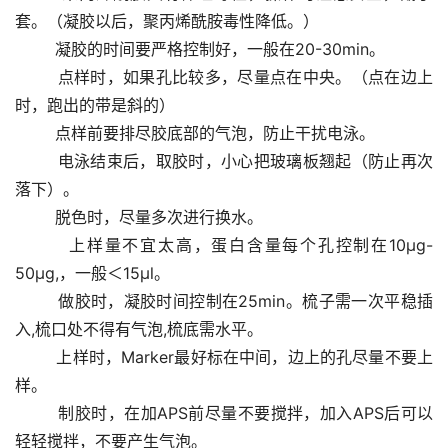
套。（凝胶以后，聚丙烯酰胺毒性降低。） 
        凝胶的时间要严格控制好，一般在20-30min。 
        点样时，如果孔比较多，尽量点在中央。（点在边上
时，跑出的带是斜的） 
        点样前要排尽胶底部的气泡，防止干扰电泳。 
        电泳结束后，取胶时，小心把玻璃板翘起（防止再次
落下）。 
        脱色时，尽量多次进行换水。 
        上样量不宜太高，蛋白含量每个孔控制在10μg-
50μg,，一般＜15μl。 
        做胶时，凝胶时间控制在25min。梳子需一次平稳插
入,梳口处不得有气泡,梳底需水平。 
        上样时，Marker最好标在中间，边上的孔尽量不要上
样。 
        制胶时，在加APS前尽量不要搅拌，加入APS后可以
轻轻搅拌，不要产生气泡。 